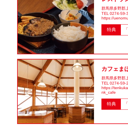
群馬県多野郡上
TEL 0274-59-
https://uenomu
特典
カフェま
群馬県多野郡上
TEL 0274-59-
https://tenkuk
nk_cafe
特典