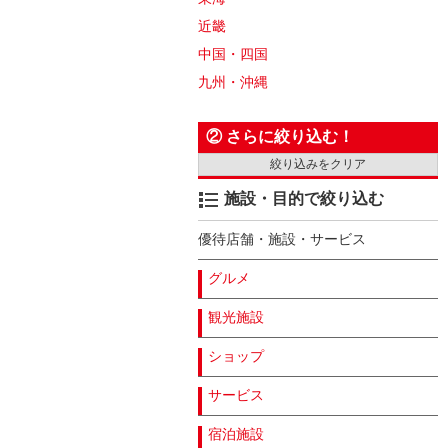
近畿
中国・四国
九州・沖縄
② さらに絞り込む！
絞り込みをクリア
施設・目的で絞り込む
優待店舗・施設・サービス
グルメ
観光施設
ショップ
サービス
宿泊施設