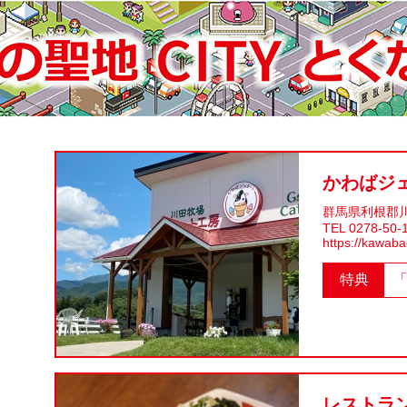
かわばジ
群馬県利根郡川
TEL 0278-50-
https://kawaba
特典
レストラ