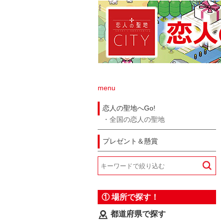
menu
恋人の聖地へGo!
全国の恋人の聖地
プレゼント＆懸賞
① 場所で探す！
都道府県で探す