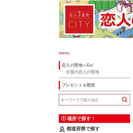
menu
恋人の聖地へGo!
全国の恋人の聖地
プレゼント＆懸賞
① 場所で探す！
都道府県で探す