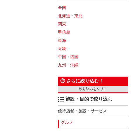
全国
北海道・東北
関東
甲信越
東海
近畿
中国・四国
九州・沖縄
② さらに絞り込む！
絞り込みをクリア
施設・目的で絞り込む
優待店舗・施設・サービス
グルメ