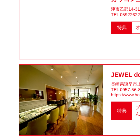
津市乙部14-31
TEL 0592262
特典
JEWEL d
長崎県諫早市上
TEL 0957-56-
https://www.h
特典