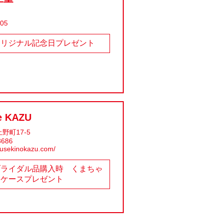
205
オリジナル記念日プレゼント
e KAZU
野町17-5
8686
ousekinokazu.com/
ブライダル品購入時 くまちゃ
んケースプレゼント