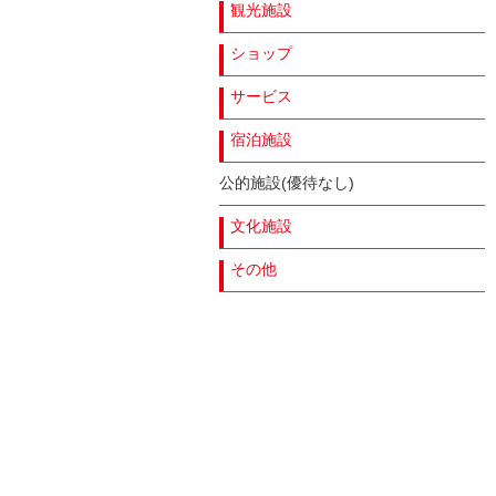
観光施設
ショップ
サービス
宿泊施設
公的施設(優待なし)
文化施設
その他