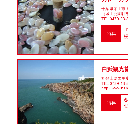
千葉県館
（城山公園駐
TEL 0470-23-
特典
白浜観光
和歌山県西牟婁郡
TEL 0739-43-
http://www.na
特典