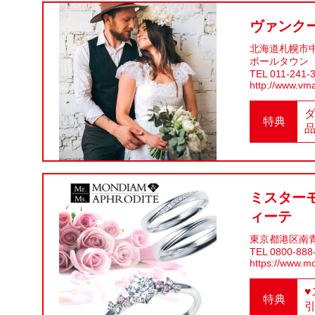
ヴァンク
北海道札幌市中
ポールタウン
TEL 011-241-
http://www.vma
特典
品
ミスター
ィーテ
東京都港区南青
TEL 0800-888
https://www.m
特典
引