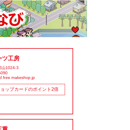
ーツ工房
1024-3
5090
af.free.makeshop.jp
ショップカードのポイント2倍
三重